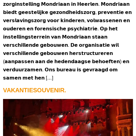
𝘇𝗼𝗿𝗴𝗶𝗻𝘀𝘁𝗲𝗹𝗹𝗶𝗻𝗴 𝗠𝗼𝗻𝗱𝗿𝗶𝗮𝗮𝗻 𝗶𝗻 𝗛𝗲𝗲𝗿𝗹𝗲𝗻. 𝗠𝗼𝗻𝗱𝗿𝗶𝗮𝗮𝗻
𝗯𝗶𝗲𝗱𝘁 𝗴𝗲𝗲𝘀𝘁𝗲𝗹𝗶𝗷𝗸𝗲 𝗴𝗲𝘇𝗼𝗻𝗱𝗵𝗲𝗶𝗱𝘀𝘇𝗼𝗿𝗴, 𝗽𝗿𝗲𝘃𝗲𝗻𝘁𝗶𝗲 𝗲𝗻
𝘃𝗲𝗿𝘀𝗹𝗮𝘃𝗶𝗻𝗴𝘀𝘇𝗼𝗿𝗴 𝘃𝗼𝗼𝗿 𝗸𝗶𝗻𝗱𝗲𝗿𝗲𝗻, 𝘃𝗼𝗹𝘄𝗮𝘀𝘀𝗲𝗻𝗲𝗻 𝗲𝗻
𝗼𝘂𝗱𝗲𝗿𝗲𝗻 𝗲𝗻 𝗳𝗼𝗿𝗲𝗻𝘀𝗶𝘀𝗰𝗵𝗲 𝗽𝘀𝘆𝗰𝗵𝗶𝗮𝘁𝗿𝗶𝗲. 𝗢𝗽 𝗵𝗲𝘁
𝗶𝗻𝘀𝘁𝗲𝗹𝗹𝗶𝗻𝗴𝘀𝘁𝗲𝗿𝗿𝗲𝗶𝗻 𝘃𝗮𝗻 𝗠𝗼𝗻𝗱𝗿𝗶𝗮𝗮𝗻 𝘀𝘁𝗮𝗮𝗻
𝘃𝗲𝗿𝘀𝗰𝗵𝗶𝗹𝗹𝗲𝗻𝗱𝗲 𝗴𝗲𝗯𝗼𝘂𝘄𝗲𝗻. 𝗗𝗲 𝗼𝗿𝗴𝗮𝗻𝗶𝘀𝗮𝘁𝗶𝗲 𝘄𝗶𝗹
𝘃𝗲𝗿𝘀𝗰𝗵𝗶𝗹𝗹𝗲𝗻𝗱𝗲 𝗴𝗲𝗯𝗼𝘂𝘄𝗲𝗻 𝗵𝗲𝗿𝘀𝘁𝗿𝘂𝗰𝘁𝘂𝗿𝗲𝗿𝗲𝗻
(𝗮𝗮𝗻𝗽𝗮𝘀𝘀𝗲𝗻 𝗮𝗮𝗻 𝗱𝗲 𝗵𝗲𝗱𝗲𝗻𝗱𝗮𝗮𝗴𝘀𝗲 𝗯𝗲𝗵𝗼𝗲𝗳𝘁𝗲𝗻) 𝗲𝗻
𝘃𝗲𝗿𝗱𝘂𝘂𝗿𝘇𝗮𝗺𝗲𝗻. 𝗢𝗻𝘀 𝗯𝘂𝗿𝗲𝗮𝘂 𝗶𝘀 𝗴𝗲𝘃𝗿𝗮𝗮𝗴𝗱 𝗼𝗺
𝘀𝗮𝗺𝗲𝗻 𝗺𝗲𝘁 𝗵𝗲𝗻 […]
VAKANTIESOUVENIR.