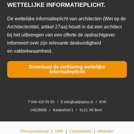
WETTELIJKE INFORMATIEPLICHT.
De wettelijke informatieplicht van architecten (Wet op de
Architectentitel, artikel 27aa) houdt in dat een architect
bij het uitbrengen van een offerte de opdrachtgever
informeert over zijn relevante deskundigheid
en vakbekwaamheid.
Download de verklaring wettelijke
informatieplicht
T 046 420 55 55 / E info@satijnplus.nl / KVK
14629898 / Kasteelhof 1 / 6121 XK Born
Privacyverklaring
|
DNR
|
Cookiebeleid
|
Wettelijke