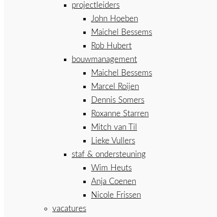
projectleiders
John Hoeben
Maichel Bessems
Rob Hubert
bouwmanagement
Maichel Bessems
Marcel Roijen
Dennis Somers
Roxanne Starren
Mitch van Til
Lieke Vullers
staf & ondersteuning
Wim Heuts
Anja Coenen
Nicole Frissen
vacatures