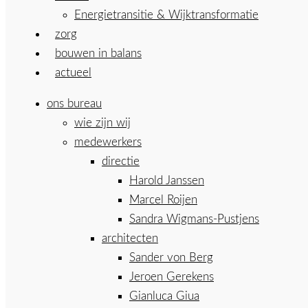
Energietransitie & Wijktransformatie
zorg
bouwen in balans
actueel
ons bureau
wie zijn wij
medewerkers
directie
Harold Janssen
Marcel Roijen
Sandra Wigmans-Pustjens
architecten
Sander von Berg
Jeroen Gerekens
Gianluca Giua