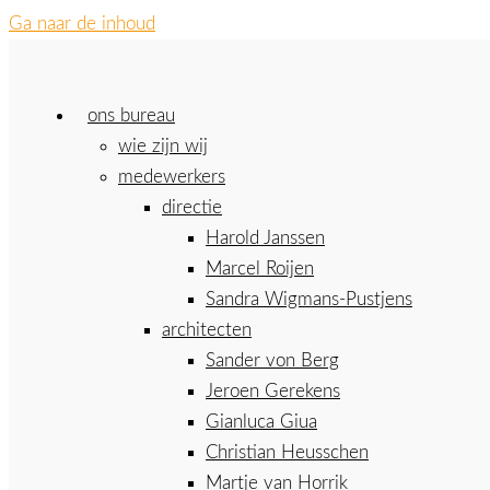
Ga naar de inhoud
ons bureau
wie zijn wij
medewerkers
directie
Harold Janssen
Marcel Roijen
Sandra Wigmans-Pustjens
architecten
Sander von Berg
Jeroen Gerekens
Gianluca Giua
Christian Heusschen
Martje van Horrik