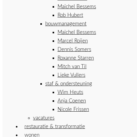
Maichel Bessems
Rob Hubert
bouwmanagement
Maichel Bessems
Marcel Roijen
Dennis Somers
Roxanne Starren
Mitch van Til
Lieke Vullers
staf & ondersteuning
Wim Heuts
Anja Coenen
Nicole Frissen
vacatures
restauratie & transformatie
wonen