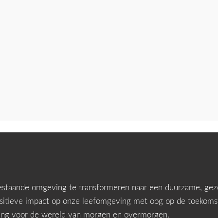
 bestaande omgeving te transformeren naar een duurzame, ge
positieve impact op onze leefomgeving met oog op de toekoms
sing voor de wereld van morgen en overmorgen.