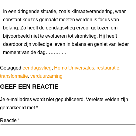
In een dringende situatie, zoals klimaatverandering, waar
constant keuzes gemaakt moeten worden is focus van
belang. Zo heeft de eendagsvlieg ervoor gekozen om
bijvoorbeeld niet te evolueren tot strontvlieg. Hij heeft
daardoor zijn volledige leven in balans en geniet van ieder
moment van de dag………….
Getagged
eendagsvlieg
,
Homo Universalus
,
restauratie
,
transformatie
,
verduurzaming
GEEF EEN REACTIE
Je e-mailadres wordt niet gepubliceerd.
Vereiste velden zijn
gemarkeerd met
*
Reactie
*