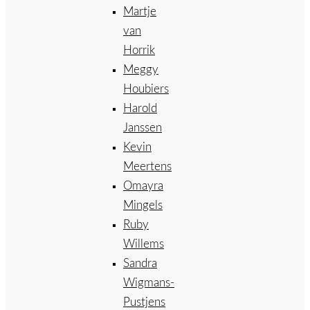
Martje
van
Horrik
Meggy
Houbiers
Harold
Janssen
Kevin
Meertens
Omayra
Mingels
Ruby
Willems
Sandra
Wigmans-
Pustjens