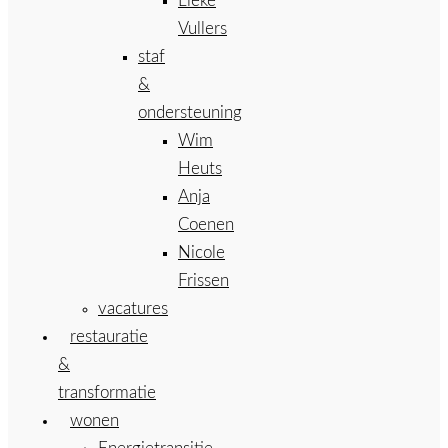
Lieke
Vullers
staf
&
ondersteuning
Wim
Heuts
Anja
Coenen
Nicole
Frissen
vacatures
restauratie
&
transformatie
wonen