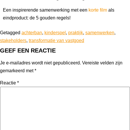
Een inspirerende samenwerking met een
korte film
als
eindproduct: de 5 gouden regels!
Getagged
achterban
,
kinderspel
,
praktijk
,
samenwerken
,
stakeholders
,
transformatie van vastgoed
GEEF EEN REACTIE
Je e-mailadres wordt niet gepubliceerd.
Vereiste velden zijn
gemarkeerd met
*
Reactie
*