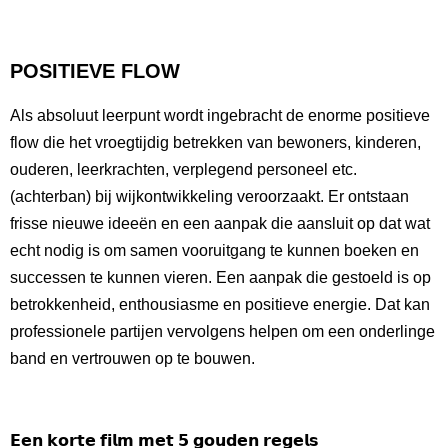
POSITIEVE FLOW
Als absoluut leerpunt wordt ingebracht de enorme positieve
flow die het vroegtijdig betrekken van bewoners, kinderen,
ouderen, leerkrachten, verplegend personeel etc.
(achterban) bij wijkontwikkeling veroorzaakt. Er ontstaan
frisse nieuwe ideeën en een aanpak die aansluit op dat wat
echt nodig is om samen vooruitgang te kunnen boeken en
successen te kunnen vieren. Een aanpak die gestoeld is op
betrokkenheid, enthousiasme en positieve energie. Dat kan
professionele partijen vervolgens helpen om een onderlinge
band en vertrouwen op te bouwen.
𝗘𝗲𝗻 𝗸𝗼𝗿𝘁𝗲 𝗳𝗶𝗹𝗺 𝗺𝗲𝘁 𝟱 𝗴𝗼𝘂𝗱𝗲𝗻 𝗿𝗲𝗴𝗲𝗹𝘀