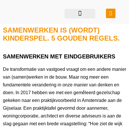
restauratie & transformatie
bouwen in balans
SAMENWERKEN IS (WORDT)
KINDERSPEL. 5 GOUDEN REGELS.
SAMENWERKEN MET EINDGEBRUIKERS
De transformatie van vastgoed vraagt om een andere manier
van (samen)werken in de bouw. Maar nog meer een
fundamentele verandering in onze manier van denken en
doen. In 2017 hebben we met een gemêleerd gezelschap
gekeken naar een praktijkvoorbeeld in Amstenrade aan de
Gijselaar. Een praktijktafel gevormd door aannemer,
woningcorporatie, architect en diverse adviseurs is aan de
slag gegaan met een brede vraagstelling: “Hoe ziet de wijk