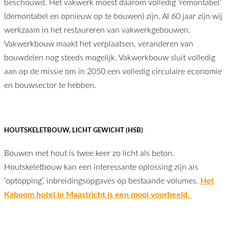
beschouwd. Het vakwerk moest daarom volledig ‘remontabel’
(demontabel en opnieuw op te bouwen) zijn. Al 60 jaar zijn wij
werkzaam in het restaureren van vakwerkgebouwen.
Vakwerkbouw maakt het verplaatsen, veranderen van
bouwdelen nog steeds mogelijk. Vakwerkbouw sluit volledig
aan op de missie om in 2050 een volledig circulaire economie
en bouwsector te hebben.
HOUTSKELETBOUW, LICHT GEWICHT (HSB)
Bouwen met hout is twee keer zo licht als beton.
Houtskeletbouw kan een interessante oplossing zijn als
‘optopping’, inbreidingsopgaves op bestaande volumes.
Het
Kaboom hotel in Maastricht is een mooi voorbeeld.