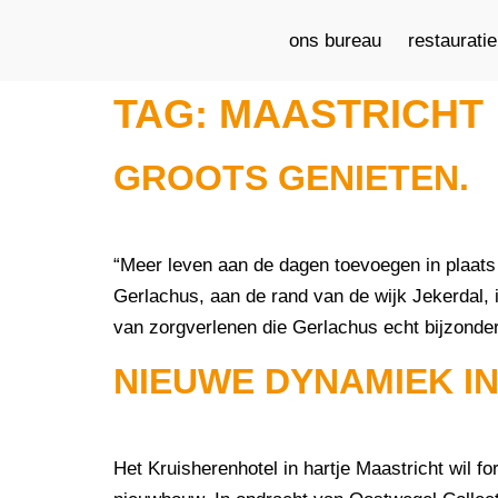
ons bureau
restaurati
TAG:
MAASTRICHT
GROOTS GENIETEN.
“Meer leven aan de dagen toevoegen in plaat
Gerlachus, aan de rand van de wijk Jekerdal, in
van zorgverlenen die Gerlachus echt bijzonde
NIEUWE DYNAMIEK IN
Het Kruisherenhotel in hartje Maastricht wil 