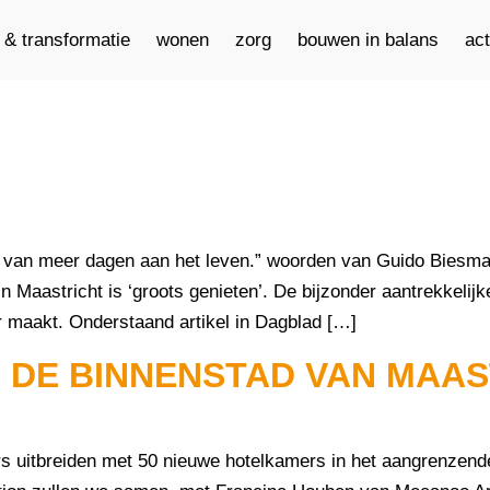
e & transformatie
wonen
zorg
bouwen in balans
ac
s van meer dagen aan het leven.” woorden van Guido Biesm
 Maastricht is ‘groots genieten’. De bijzonder aantrekkelijke
r maakt. Onderstaand artikel in Dagblad […]
 DE BINNENSTAD VAN MAAS
fors uitbreiden met 50 nieuwe hotelkamers in het aangrenze