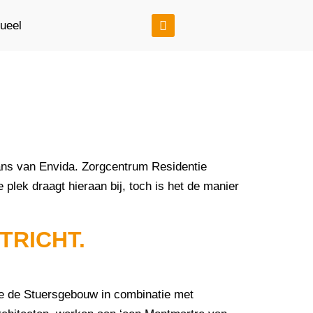
tueel
ans van Envida. Zorgcentrum Residentie
 plek draagt hieraan bij, toch is het de manier
TRICHT.
nde de Stuersgebouw in combinatie met