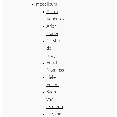
modelleurs
Anouk
Venbruex
Arjen
Hoste
Carsten
de
Bruijn
Emiel
Mommaal
Lieke
Vullers
Sven
van
Deurzen
Tatyana