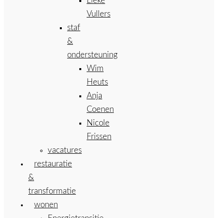
Lieke
Vullers
staf
&
ondersteuning
Wim
Heuts
Anja
Coenen
Nicole
Frissen
vacatures
restauratie
&
transformatie
wonen