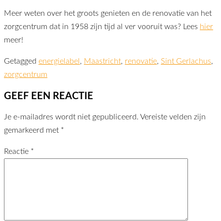
Meer weten over het groots genieten en de renovatie van het
zorgcentrum dat in 1958 zijn tijd al ver vooruit was? Lees
hier
meer!
Getagged
energielabel
,
Maastricht
,
renovatie
,
Sint Gerlachus
,
zorgcentrum
GEEF EEN REACTIE
Je e-mailadres wordt niet gepubliceerd.
Vereiste velden zijn
gemarkeerd met
*
Reactie
*