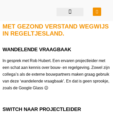
restauratie & transformatie
bouwen in balans
MET GEZOND VERSTAND WEGWIJS
IN REGELTJESLAND.
WANDELENDE VRAAGBAAK
In gesprek met Rob Hubert. Een ervaren projectleider met
een schat aan kennis over bouw- en regelgeving. Zowel zijn
collega’s als de externe bouwpartners maken graag gebruik
van deze ‘wandelende vraagbaak’. En dat is geen sprookje,
zoals de Google Glass 😉
SWITCH NAAR PROJECTLEIDER