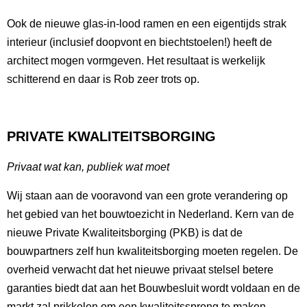
Ook de nieuwe glas-in-lood ramen en een eigentijds strak
interieur (inclusief doopvont en biechtstoelen!) heeft de
architect mogen vormgeven. Het resultaat is werkelijk
schitterend en daar is Rob zeer trots op.
PRIVATE KWALITEITSBORGING
Privaat wat kan, publiek wat moet
Wij staan aan de vooravond van een grote verandering op
het gebied van het bouwtoezicht in Nederland. Kern van de
nieuwe Private Kwaliteitsborging (PKB) is dat de
bouwpartners zelf hun kwaliteitsborging moeten regelen. De
overheid verwacht dat het nieuwe privaat stelsel betere
garanties biedt dat aan het Bouwbesluit wordt voldaan en de
markt zal prikkelen om een kwaliteitssprong te maken.