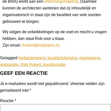
de BNA) werkt aan een
erkenningsregeling
. Daarmee
kunnen de architecten aantonen dat zij inhoudelijk en
organisatorisch in staat zijn de kwaliteit van vele soorten
gebouwen te borgen.
Wij volgen de ontwikkelingen op de voet en mocht u vragen
hebben, dan staat Rob voor u klaar.
Zijn email:
rhubert@satijnplus.nl
.
Getagged
herbestemming
,
kwaliteitsborging
,
regelgeving
,
restauratie
,
Rob Hubert
,
transformatie
GEEF EEN REACTIE
Je e-mailadres wordt niet gepubliceerd.
Vereiste velden zijn
gemarkeerd met
*
Reactie
*