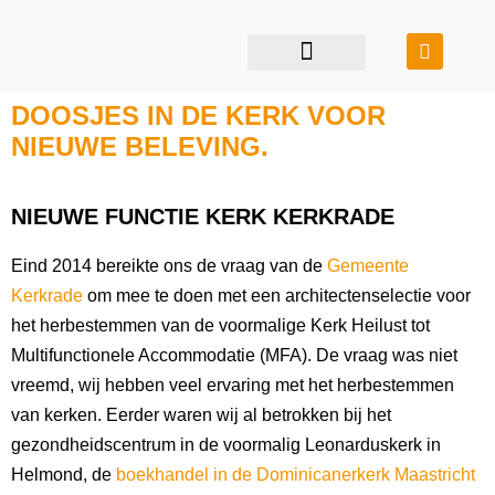
restauratie & transformatie
bouwen in balans
DOOSJES IN DE KERK VOOR
NIEUWE BELEVING.
NIEUWE FUNCTIE KERK KERKRADE
Eind 2014 bereikte ons de vraag van de
Gemeente
Kerkrade
om mee te doen met een architectenselectie voor
het herbestemmen van de voormalige Kerk Heilust tot
Multifunctionele Accommodatie (MFA). De vraag was niet
vreemd, wij hebben veel ervaring met het herbestemmen
van kerken. Eerder waren wij al betrokken bij het
gezondheidscentrum in de voormalig Leonarduskerk in
Helmond, de
boekhandel in de Dominicanerkerk Maastricht