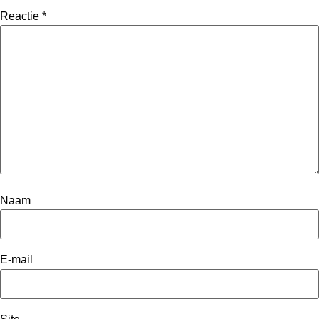
Reactie
*
Naam
E-mail