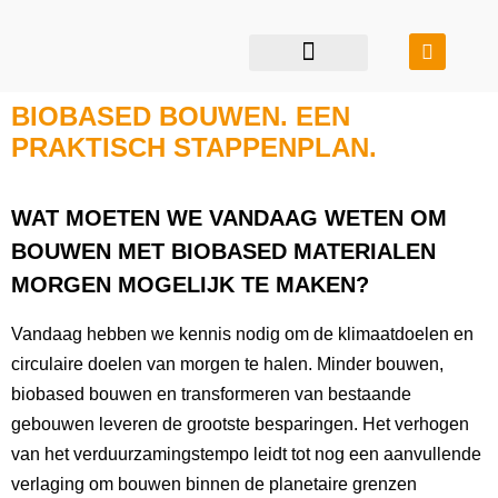
restauratie & transformatie
bouwen in balans
BIOBASED BOUWEN. EEN
PRAKTISCH STAPPENPLAN.
WAT MOETEN WE VANDAAG WETEN OM
BOUWEN MET BIOBASED MATERIALEN
MORGEN MOGELIJK TE MAKEN?
Vandaag hebben we kennis nodig om de klimaatdoelen en
circulaire doelen van morgen te halen. Minder bouwen,
biobased bouwen en transformeren van bestaande
gebouwen leveren de grootste besparingen. Het verhogen
van het verduurzamingstempo leidt tot nog een aanvullende
verlaging om bouwen binnen de planetaire grenzen