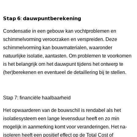
𝗦𝘁𝗮𝗽 𝟲: 𝗱𝗮𝘂𝘄𝗽𝘂𝗻𝘁𝗯𝗲𝗿𝗲𝗸𝗲𝗻𝗶𝗻𝗴
Condensatie in een gebouw kan vochtproblemen en
schimmelvorming veroorzaken en verspreiden. Deze
schimmelvorming kan bouwmaterialen, waaronder
natuurlijke isolatie, aantasten. Om problemen te voorkomen
is het belangrijk om het dauwpunt tijdens het ontwerp te
(her)berekenen en eventueel de detaillering bij te stellen.
Stap 7: financiële haalbaarheid
Het opwaarderen van de bouwschil is rendabel als het
isolatiesysteem een lange levensduur heeft en zo min
mogelijk in aanmerking komt voor veranderingen. Het na-
isoleren heeft een positief effect op de Total Cost of