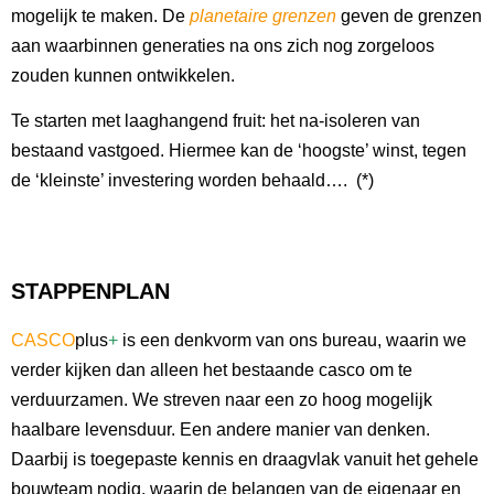
mogelijk te maken. De
planetaire grenzen
geven de grenzen
aan waarbinnen generaties na ons zich nog zorgeloos
zouden kunnen ontwikkelen.
Te starten met laaghangend fruit: het na-isoleren van
bestaand vastgoed. Hiermee kan de ‘hoogste’ winst, tegen
de ‘kleinste’ investering worden behaald…. (*)
STAPPENPLAN
CASCO
plus
+
is een denkvorm van ons bureau, waarin we
verder kijken dan alleen het bestaande casco om te
verduurzamen. We streven naar een zo hoog mogelijk
haalbare levensduur. Een andere manier van denken.
Daarbij is toegepaste kennis en draagvlak vanuit het gehele
bouwteam nodig, waarin de belangen van de eigenaar en