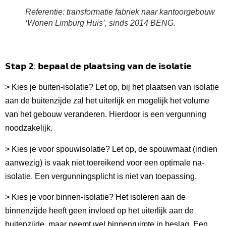
Referentie: transformatie fabriek naar kantoorgebouw
‘Wonen Limburg Huis’, sinds 2014 BENG.
𝗦𝘁𝗮𝗽 𝟮: 𝗯𝗲𝗽𝗮𝗮𝗹 𝗱𝗲 𝗽𝗹𝗮𝗮𝘁𝘀𝗶𝗻𝗴 𝘃𝗮𝗻 𝗱𝗲 𝗶𝘀𝗼𝗹𝗮𝘁𝗶𝗲
> Kies je buiten-isolatie? Let op, bij het plaatsen van isolatie
aan de buitenzijde zal het uiterlijk en mogelijk het volume
van het gebouw veranderen. Hierdoor is een vergunning
noodzakelijk.
> Kies je voor spouwisolatie? Let op, de spouwmaat (indien
aanwezig) is vaak niet toereikend voor een optimale na-
isolatie. Een vergunningsplicht is niet van toepassing.
> Kies je voor binnen-isolatie? Het isoleren aan de
binnenzijde heeft geen invloed op het uiterlijk aan de
buitenzijde, maar neemt wel binnenruimte in beslag. Een