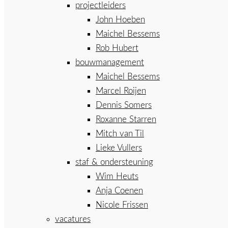
projectleiders
John Hoeben
Maichel Bessems
Rob Hubert
bouwmanagement
Maichel Bessems
Marcel Roijen
Dennis Somers
Roxanne Starren
Mitch van Til
Lieke Vullers
staf & ondersteuning
Wim Heuts
Anja Coenen
Nicole Frissen
vacatures