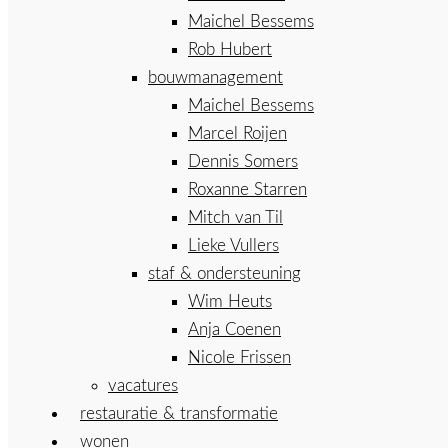
Maichel Bessems
Rob Hubert
bouwmanagement
Maichel Bessems
Marcel Roijen
Dennis Somers
Roxanne Starren
Mitch van Til
Lieke Vullers
staf & ondersteuning
Wim Heuts
Anja Coenen
Nicole Frissen
vacatures
restauratie & transformatie
wonen