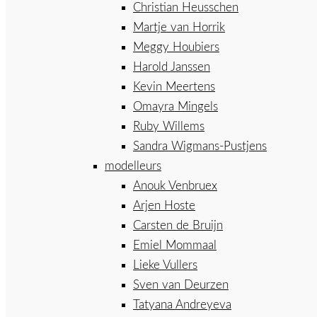
Christian Heusschen
Martje van Horrik
Meggy Houbiers
Harold Janssen
Kevin Meertens
Omayra Mingels
Ruby Willems
Sandra Wigmans-Pustjens
modelleurs
Anouk Venbruex
Arjen Hoste
Carsten de Bruijn
Emiel Mommaal
Lieke Vullers
Sven van Deurzen
Tatyana Andreyeva