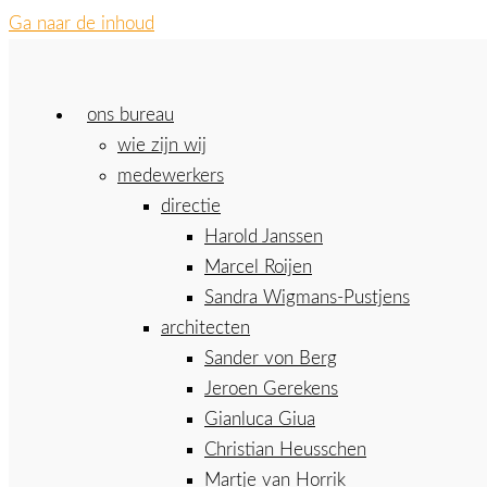
Ga naar de inhoud
ons bureau
wie zijn wij
medewerkers
directie
Harold Janssen
Marcel Roijen
Sandra Wigmans-Pustjens
architecten
Sander von Berg
Jeroen Gerekens
Gianluca Giua
Christian Heusschen
Martje van Horrik