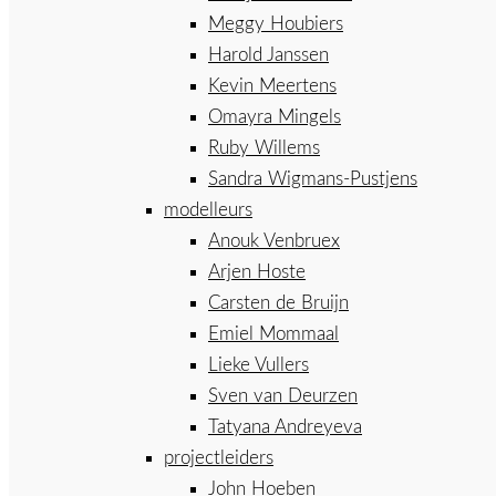
Meggy Houbiers
Harold Janssen
Kevin Meertens
Omayra Mingels
Ruby Willems
Sandra Wigmans-Pustjens
modelleurs
Anouk Venbruex
Arjen Hoste
Carsten de Bruijn
Emiel Mommaal
Lieke Vullers
Sven van Deurzen
Tatyana Andreyeva
projectleiders
John Hoeben