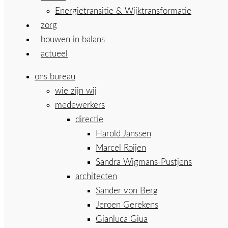
Energietransitie & Wijktransformatie
zorg
bouwen in balans
actueel
ons bureau
wie zijn wij
medewerkers
directie
Harold Janssen
Marcel Roijen
Sandra Wigmans-Pustjens
architecten
Sander von Berg
Jeroen Gerekens
Gianluca Giua