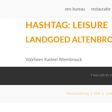
ons bureau
restauratie
HASHTAG:
LEISURE
LANDGOED ALTENBR
Voorheen Kasteel Altembrouck
T 046 420 55 
Privacyverklaring
|
DNR
|
Cook