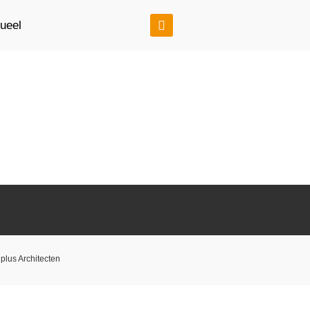
tueel
us Architecten