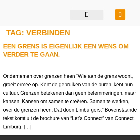
restauratie & transformatie
bouwen in balans
TAG:
VERBINDEN
EEN GRENS IS EIGENLIJK EEN WENS OM
VERDER TE GAAN.
Ondernemen over grenzen heen “Wie aan de grens woont,
groeit ermee op. Kent de gebruiken van de buren, kent hun
cultuur. Grenzen betekenen dan geen belemmeringen, maar
kansen. Kansen om samen te creëren. Samen te werken,
over de grenzen heen. Dat doen Limburgers.” Bovenstaande
tekst komt uit de brochure van “Let’s Connect” van Connect
Limburg. […]