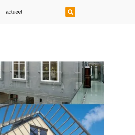
actueel