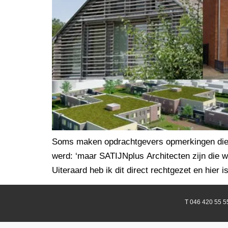
Soms maken opdrachtgevers opmerkingen die je 
werd: ‘maar SATIJNplus Architecten zijn die w
Uiteraard heb ik dit direct rechtgezet en hie
T 046 420 55 