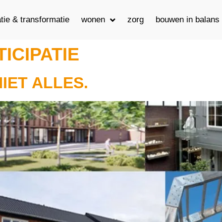
tie & transformatie
wonen
zorg
bouwen in balans
ICIPATIE
IET ALLES.