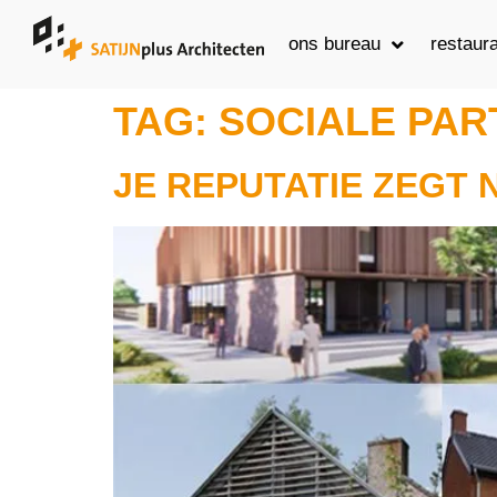
ons bureau
restaura
TAG:
SOCIALE PART
JE REPUTATIE ZEGT N