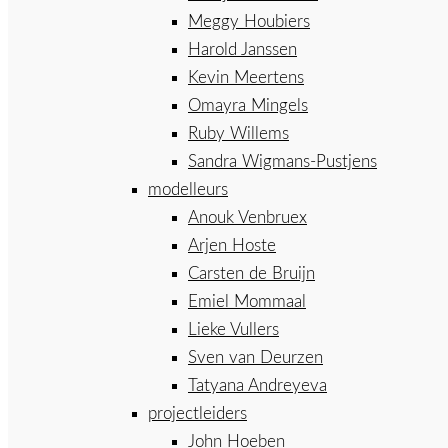
Meggy Houbiers
Harold Janssen
Kevin Meertens
Omayra Mingels
Ruby Willems
Sandra Wigmans-Pustjens
modelleurs
Anouk Venbruex
Arjen Hoste
Carsten de Bruijn
Emiel Mommaal
Lieke Vullers
Sven van Deurzen
Tatyana Andreyeva
projectleiders
John Hoeben