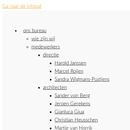
Ga naar de inhoud
ons bureau
wie zijn wij
medewerkers
directie
Harold Janssen
Marcel Roijen
Sandra Wigmans-Pustjens
architecten
Sander von Berg
Jeroen Gerekens
Gianluca Giua
Christian Heusschen
Martje van Horrik