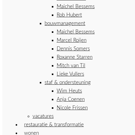
Maichel Bessems
Rob Hubert
bouwmanagement
Maichel Bessems
Marcel Roijen
Dennis Somers
Roxanne Starren
Mitch van Til
Lieke Vullers
staf & ondersteuning
Wim Heuts
Anja Coenen
Nicole Frissen
vacatures
restauratie & transformatie
wonen