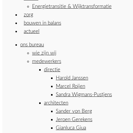
Energietransitie & Wijktransformatie
zorg
bouwen in balans
actueel
ons bureau
wie zijn wij
medewerkers
directie
Harold Janssen
Marcel Roijen
Sandra Wigmans-Pustjens
architecten
Sander von Berg
Jeroen Gerekens
Gianluca Giua