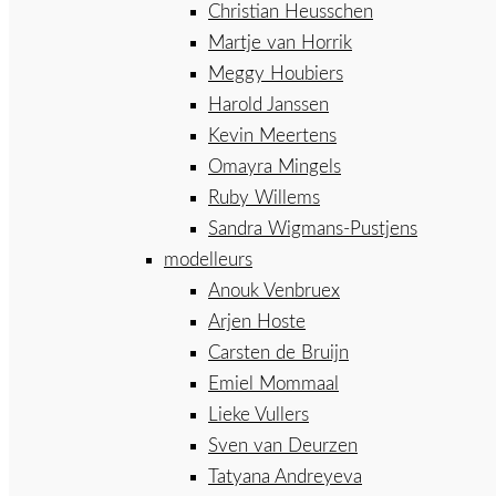
Christian Heusschen
Martje van Horrik
Meggy Houbiers
Harold Janssen
Kevin Meertens
Omayra Mingels
Ruby Willems
Sandra Wigmans-Pustjens
modelleurs
Anouk Venbruex
Arjen Hoste
Carsten de Bruijn
Emiel Mommaal
Lieke Vullers
Sven van Deurzen
Tatyana Andreyeva