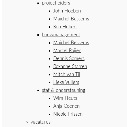
projectleiders
John Hoeben
Maichel Bessems
Rob Hubert
bouwmanagement
Maichel Bessems
Marcel Roijen
Dennis Somers
Roxanne Starren
Mitch van Til
Lieke Vullers
staf & ondersteuning
Wim Heuts
Anja Coenen
Nicole Frissen
vacatures