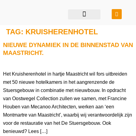
restauratie & transformatie
bouwen in balans
TAG:
KRUISHERENHOTEL
NIEUWE DYNAMIEK IN DE BINNENSTAD VAN
MAASTRICHT.
Het Kruisherenhotel in hartje Maastricht wil fors uitbreiden
met 50 nieuwe hotelkamers in het aangrenzende de
Stuersgebouw in combinatie met nieuwbouw. In opdracht
van Oostwegel Collection zullen we samen, met Francine
Houben van Mecanoo Architecten, werken aan ‘een
Montmartre van Maastricht’, waarbij wij verantwoordelijk zijn
voor de restauratie van het De Stuersgebouw. Ook
benieuwd? Lees […]