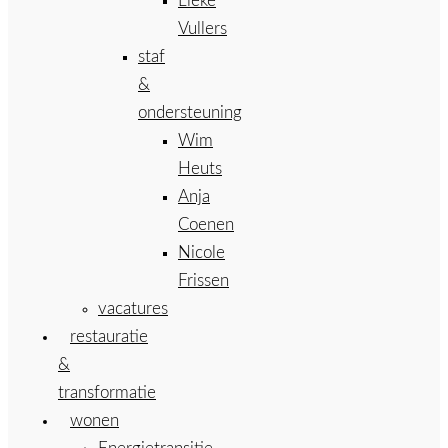
Lieke
Vullers
staf
&
ondersteuning
Wim
Heuts
Anja
Coenen
Nicole
Frissen
vacatures
restauratie
&
transformatie
wonen