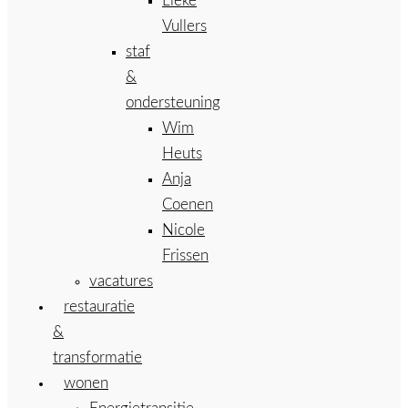
Lieke
Vullers
staf
&
ondersteuning
Wim
Heuts
Anja
Coenen
Nicole
Frissen
vacatures
restauratie
&
transformatie
wonen