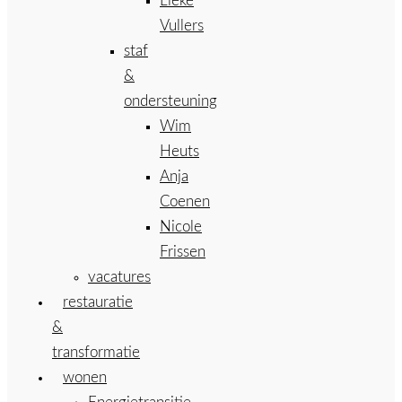
Lieke
Vullers
staf
&
ondersteuning
Wim
Heuts
Anja
Coenen
Nicole
Frissen
vacatures
restauratie
&
transformatie
wonen