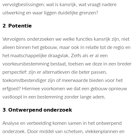
vervolgbeslissingen: wat is kansrijk, wat vraagt nadere
uitwerking en waar liggen duidelijke grenzen?
𝟮. 𝗣𝗼𝘁𝗲𝗻𝘁𝗶𝗲
Vervolgens onderzoeken we welke functies kansrijk zijn, niet
alleen binnen het gebouw, maar ook in relatie tot de regio en
het maatschappelijke draagvlak. Zelfs als er al een
voorkeursbestemming bestaat, toetsen we deze in een breder
perspectief: zijn er alternatieven die beter passen,
toekomstbestendiger zijn of meerwaarde bieden voor het
erfgoed? Hiermee voorkomen we dat een gebouw opnieuw
vastloopt in een bestemming zonder lange adem.
𝟯. 𝗢𝗻𝘁𝘄𝗲𝗿𝗽𝗲𝗻𝗱 𝗼𝗻𝗱𝗲𝗿𝘇𝗼𝗲𝗸
Analyse en verbeelding komen samen in het ontwerpend
onderzoek. Door middel van schetsen, vlekkenplannen en