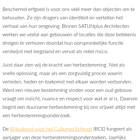
Beschermd erfgoed is voor ons véél meer dan objecten om te
behouden. Ze zijn dragers van identiteit en vertellen het
verhaal van hun omgeving. Binnen SATIJNplus Architecten
werken we veelal aan gebouwen of locaties die deze betekenis
dreigen te verliezen doordat hun oorspronkelijke functie
verdwijnt met leegstand en verval als reëel risico.
Juist daar zien wij de kracht van herbestemming. Niet als
snelle oplossing, maar als een zorgvuldig proces waarin
verleden, heden en toekomst met elkaar worden verbonden.
Want een nieuwe bestemming vinden voor een oud gebouw
vraagt om inzicht, nuance en respect voor wat er al is. Daarom
begint een duurzame herbestemming bij ons vrijwel altijd met
een herbestemmingsonderzoek.
De
Rijksdienst voor het Cultureel Erfgoed
(RCE) fungeert als
aanjager van deze herbestemmingsonderzoeken. Jaarlijks