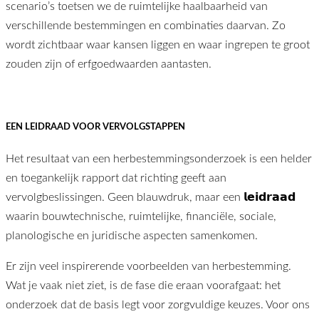
scenario’s toetsen we de ruimtelijke haalbaarheid van
verschillende bestemmingen en combinaties daarvan. Zo
wordt zichtbaar waar kansen liggen en waar ingrepen te groot
zouden zijn of erfgoedwaarden aantasten.
EEN LEIDRAAD VOOR VERVOLGSTAPPEN
Het resultaat van een herbestemmingsonderzoek is een helder
en toegankelijk rapport dat richting geeft aan
vervolgbeslissingen. Geen blauwdruk, maar een 𝗹𝗲𝗶𝗱𝗿𝗮𝗮𝗱
waarin bouwtechnische, ruimtelijke, financiële, sociale,
planologische en juridische aspecten samenkomen.
Er zijn veel inspirerende voorbeelden van herbestemming.
Wat je vaak niet ziet, is de fase die eraan voorafgaat: het
onderzoek dat de basis legt voor zorgvuldige keuzes. Voor ons