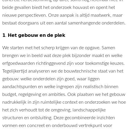
beide gevallen biedt het onderzoek houvast en opent het
nieuwe perspectieven. Onze aanpak is altijd maatwerk, maar
bestaat doorgaans uit een aantal samenhangende onderdelen.
𝟭. 𝗛𝗲𝘁 𝗴𝗲𝗯𝗼𝘂𝘄 𝗲𝗻 𝗱𝗲 𝗽𝗹𝗲𝗸
We starten met het scherp krijgen van de opgave. Samen
brengen we in beeld wat deze plek bijzonder maakt en welke
erfgoedwaarden richtinggevend zijn voor toekomstige keuzes.
Tegelijkertijd analyseren we de bouwtechnische staat van het
gebouw: welke onderdelen zijn goed, waar liggen
aandachtspunten en welke ingrepen zijn realistisch binnen
budget, regelgeving en ambities. Ook plaatsen we het gebouw
nadrukkelijk in zijn ruimtelijke context en onderzoeken we hoe
het zich verhoudt tot de omgeving, landschappelijke
structuren en ontsluiting. Deze gecombineerde inzichten
vormen een concreet en onderbouwd vertrekpunt voor