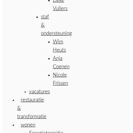
Lieke
Vullers
staf
&
ondersteuning
Wim
Heuts
Anja
Coenen
Nicole
Frissen
vacatures
restauratie
&
transformatie
wonen