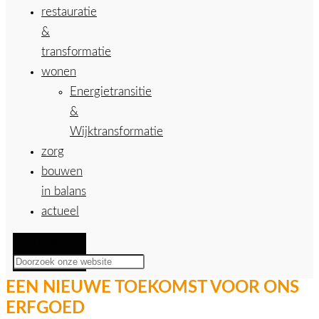
restauratie
&
transformatie
wonen
Energietransitie
&
Wijktransformatie
zorg
bouwen
in balans
actueel
Zoeken
EEN NIEUWE TOEKOMST VOOR ONS
ERFGOED