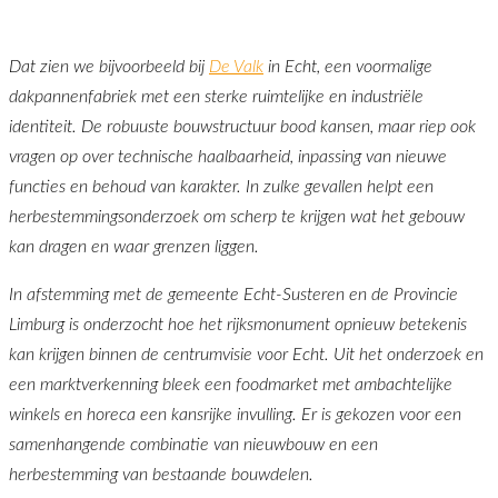
Dat zien we bijvoorbeeld bij
De Valk
in Echt, een voormalige
dakpannenfabriek met een sterke ruimtelijke en industriële
identiteit. De robuuste bouwstructuur bood kansen, maar riep ook
vragen op over technische haalbaarheid, inpassing van nieuwe
functies en behoud van karakter. In zulke gevallen helpt een
herbestemmingsonderzoek om scherp te krijgen wat het gebouw
kan dragen en waar grenzen liggen.
In afstemming met de gemeente Echt‑Susteren en de Provincie
Limburg is onderzocht hoe het rijksmonument opnieuw betekenis
kan krijgen binnen de centrumvisie voor Echt. Uit het onderzoek en
een marktverkenning bleek een foodmarket met ambachtelijke
winkels en horeca een kansrijke invulling. Er is gekozen voor een
samenhangende combinatie van nieuwbouw en een
herbestemming van bestaande bouwdelen.