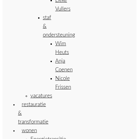
Lieke
Vullers
staf
&
ondersteuning
Wim
Heuts
Anja
Coenen
Nicole
Frissen
vacatures
restauratie
&
transformatie
wonen