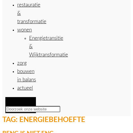
restauratie
&
transformatie
wonen
Energietransitie
&
Wijktransformatie
zorg
bouwen
in balans
actueel
Zoeken
TAG:
ENERGIEBEHOEFTE