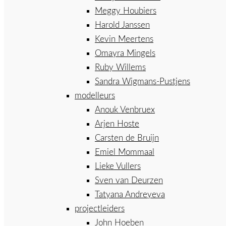
Meggy Houbiers
Harold Janssen
Kevin Meertens
Omayra Mingels
Ruby Willems
Sandra Wigmans-Pustjens
modelleurs
Anouk Venbruex
Arjen Hoste
Carsten de Bruijn
Emiel Mommaal
Lieke Vullers
Sven van Deurzen
Tatyana Andreyeva
projectleiders
John Hoeben