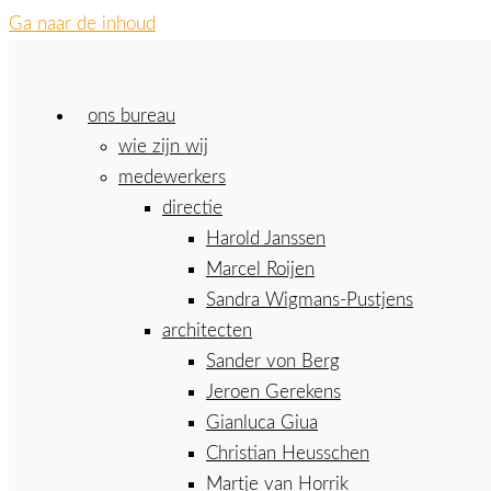
Ga naar de inhoud
ons bureau
wie zijn wij
medewerkers
directie
Harold Janssen
Marcel Roijen
Sandra Wigmans-Pustjens
architecten
Sander von Berg
Jeroen Gerekens
Gianluca Giua
Christian Heusschen
Martje van Horrik