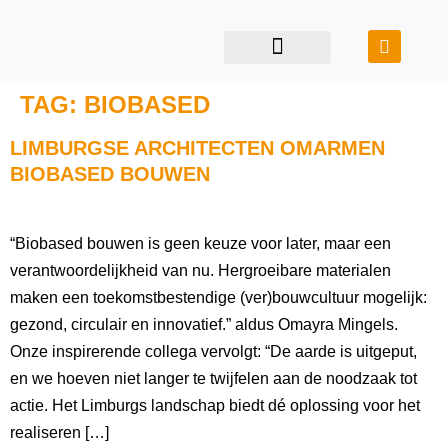
restauratie & transformatie
bouwen in balans
TAG:
BIOBASED
LIMBURGSE ARCHITECTEN OMARMEN
BIOBASED BOUWEN
“Biobased bouwen is geen keuze voor later, maar een
verantwoordelijkheid van nu. Hergroeibare materialen
maken een toekomstbestendige (ver)bouwcultuur mogelijk:
gezond, circulair en innovatief.” aldus Omayra Mingels.
Onze inspirerende collega vervolgt: “De aarde is uitgeput,
en we hoeven niet langer te twijfelen aan de noodzaak tot
actie. Het Limburgs landschap biedt dé oplossing voor het
realiseren […]