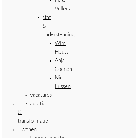
Lieke
Vullers
staf
&
ondersteuning
Wim
Heuts
Anja
Coenen
Nicole
Frissen
vacatures
restauratie
&
transformatie
wonen