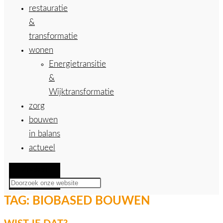
restauratie
&
transformatie
wonen
Energietransitie
&
Wijktransformatie
zorg
bouwen
in balans
actueel
Zoeken
TAG:
BIOBASED BOUWEN