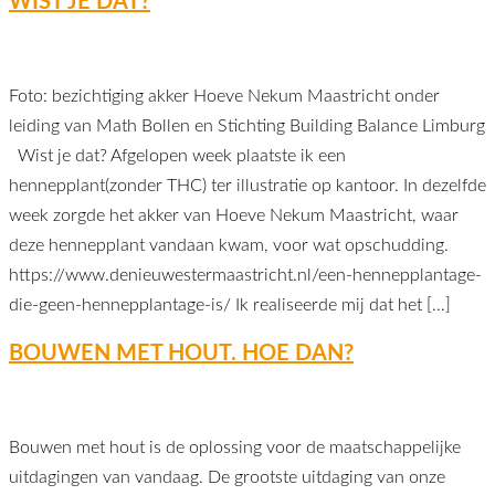
WIST JE DAT?
Foto: bezichtiging akker Hoeve Nekum Maastricht onder
leiding van Math Bollen en Stichting Building Balance Limburg
Wist je dat? Afgelopen week plaatste ik een
hennepplant(zonder THC) ter illustratie op kantoor. In dezelfde
week zorgde het akker van Hoeve Nekum Maastricht, waar
deze hennepplant vandaan kwam, voor wat opschudding.
https://www.denieuwestermaastricht.nl/een-hennepplantage-
die-geen-hennepplantage-is/ Ik realiseerde mij dat het […]
BOUWEN MET HOUT. HOE DAN?
Bouwen met hout is de oplossing voor de maatschappelijke
uitdagingen van vandaag. De grootste uitdaging van onze