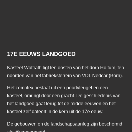
17E EEUWS LANDGOED
Kasteel Wolfrath ligt ten oosten van het dorp Holtum, ten
noorden van het fabrieksterrein van VDL Nedcar (Born).
Het complex bestaat uit een poortvleugel en een
kasteel, omringt door een gracht. De geschiedenis van
het landgoed gaat terug tot de middeleeuwen en het
kasteel zelf dateert in de kern uit de 17e eeuw.
De gebouwen en de landschapsaanleg zijn beschermd
als rijksmonument.