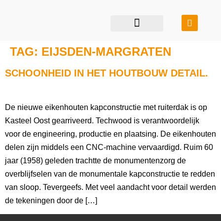
restauratie & transformatie
bouwen in balans
TAG:
EIJSDEN-MARGRATEN
SCHOONHEID IN HET HOUTBOUW DETAIL.
De nieuwe eikenhouten kapconstructie met ruiterdak is op
Kasteel Oost gearriveerd. Techwood is verantwoordelijk
voor de engineering, productie en plaatsing. De eikenhouten
delen zijn middels een CNC-machine vervaardigd. Ruim 60
jaar (1958) geleden trachtte de monumentenzorg de
overblijfselen van de monumentale kapconstructie te redden
van sloop. Tevergeefs. Met veel aandacht voor detail werden
de tekeningen door de […]