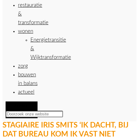
restauratie
&
transformatie
wonen
Energietransitie
&
Wijktransformatie
zorg
bouwen
in balans
actueel
Zoeken
STAGIAIRE IRIS SMITS ‘IK DACHT, BIJ
DAT BUREAU KOM IK VAST NIET