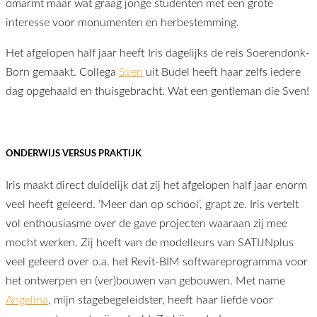
omarmt maar wat graag jonge studenten met een grote
interesse voor monumenten en herbestemming.
Het afgelopen half jaar heeft Iris dagelijks de reis Soerendonk-
Born gemaakt. Collega
Sven
uit Budel heeft haar zelfs iedere
dag opgehaald en thuisgebracht. Wat een gentleman die Sven!
ONDERWIJS VERSUS PRAKTIJK
Iris maakt direct duidelijk dat zij het afgelopen half jaar enorm
veel heeft geleerd. ‘Meer dan op school’, grapt ze. Iris vertelt
vol enthousiasme over de gave projecten waaraan zij mee
mocht werken. Zij heeft van de modelleurs van SATIJNplus
veel geleerd over o.a. het Revit-BIM softwareprogramma voor
het ontwerpen en (ver)bouwen van gebouwen. Met name
Angelina
, mijn stagebegeleidster, heeft haar liefde voor