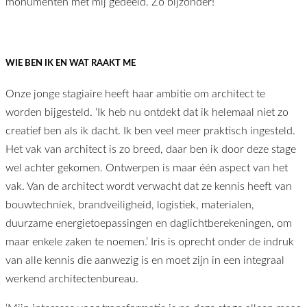
monumenten met mij gedeeld. Zo bijzonder!
WIE BEN IK EN WAT RAAKT ME
Onze jonge stagiaire heeft haar ambitie om architect te
worden bijgesteld. ‘Ik heb nu ontdekt dat ik helemaal niet zo
creatief ben als ik dacht. Ik ben veel meer praktisch ingesteld.
Het vak van architect is zo breed, daar ben ik door deze stage
wel achter gekomen. Ontwerpen is maar één aspect van het
vak. Van de architect wordt verwacht dat ze kennis heeft van
bouwtechniek, brandveiligheid, logistiek, materialen,
duurzame energietoepassingen en daglichtberekeningen, om
maar enkele zaken te noemen.’ Iris is oprecht onder de indruk
van alle kennis die aanwezig is en moet zijn in een integraal
werkend architectenbureau.