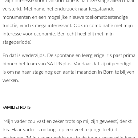
‘Mijn interesse voor transformatie is na deze stage alleen maar
versterkt. Met name het onderzoek naar leegstaande
monumenten en een mogelijke nieuwe toekomstbestendige
functie, vind ik mega interessant. Ook in combinatie met mijn
interesse voor economie. Ben echt heel blij met mijn
stageperiode’.
En dat is wederzijds. De spontane en leergierige Iris past prima
binnen het team van SATIJNplus. Vandaar dat zij uitgenodigd
is om na haar stage nog een aantal maanden in Born te blijven
werken.
FAMILIETROTS
‘Mijn vader zou vast en zeker trots op mij zijn geweest’, denkt
Iris. Haar vader is onlangs op een veel te jonge leeftijd