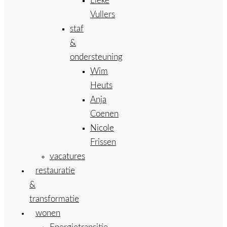
Lieke
Vullers
staf
&
ondersteuning
Wim
Heuts
Anja
Coenen
Nicole
Frissen
vacatures
restauratie
&
transformatie
wonen