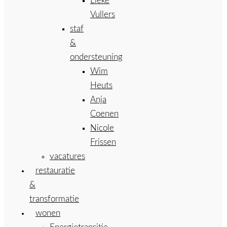
Lieke
Vullers
staf
&
ondersteuning
Wim
Heuts
Anja
Coenen
Nicole
Frissen
vacatures
restauratie
&
transformatie
wonen