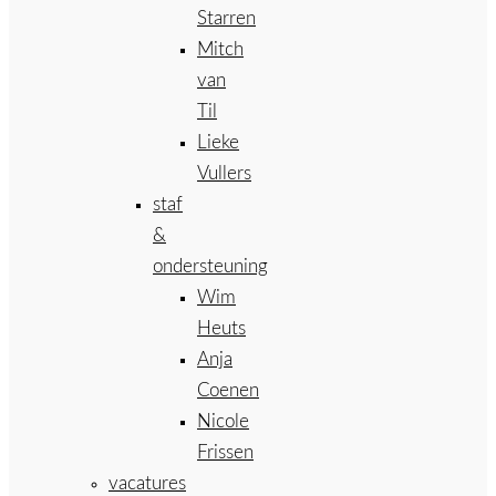
Starren
Mitch
van
Til
Lieke
Vullers
staf
&
ondersteuning
Wim
Heuts
Anja
Coenen
Nicole
Frissen
vacatures