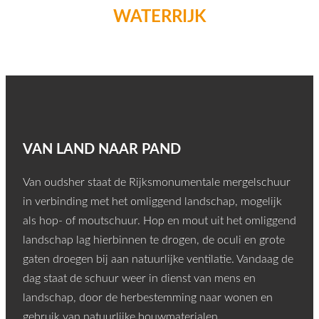
WATERRIJK
VAN LAND NAAR PAND
Van oudsher staat de Rijksmonumentale mergelschuur
in verbinding met het omliggend landschap, mogelijk
als hop- of moutschuur. Hop en mout uit het omliggend
landschap lag hierbinnen te drogen, de oculi en grote
gaten droegen bij aan natuurlijke ventilatie. Vandaag de
dag staat de schuur weer in dienst van mens en
landschap, door de herbestemming naar wonen en
gebruik van natuurlijke bouwmaterialen.