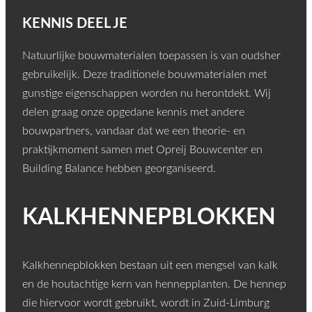
KENNIS DEEL JE
Natuurlijke bouwmaterialen toepassen is van oudsher
gebruikelijk. Deze traditionele bouwmaterialen met
gunstige eigenschappen worden nu herontdekt. Wij
delen graag onze opgedane kennis met andere
bouwpartners, vandaar dat
we
een theorie- en
praktijkmoment samen met
Opreij
Bouwcenter en
Building Balance hebben georganiseerd.
KALKHENNEPBLOKKEN
Kalkhennepblokken bestaan uit een mengsel van kalk
en de houtachtige kern van hennepplanten. De hennep
die hiervoor wordt gebruikt, wordt in Zuid‑Limburg