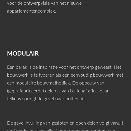
voor de ontwerpvisie van het nieuwe
appartementencomplex.
MODULAIR
Een barak is de inspiratie voor het ontwerp geweest. Het
bouwwerk is te typeren als een eenvoudig bouwwerk met
een modulaire bouwmethodiek. De opbouw van
(geprefabriceerde) delen is van buitenaf afleesbaar,
telkens springt de gevel naar buiten uit.
De gevelinvulling van gesloten en open delen volgt vanuit
de functie, per laag zijn 4 appartementen rondom een