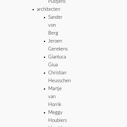
Pustjens
architecten
Sander
von
Berg
Jeroen
Gerekens
Gianluca
Giua
Christian
Heusschen
Martje
van
Horrik
Meggy
Houbiers