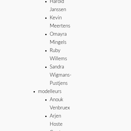
Harold
Janssen
Kevin
Meertens
Omayra
Mingels
Ruby
Willems
Sandra
Wigmans-
Pustjens
modelleurs
Anouk
Venbruex
Arjen
Hoste