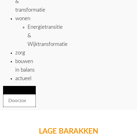
&
transformatie
wonen
Energietransitie
&
Wijktransformatie
zorg
bouwen
in balans
actueel
Zoeken
LAGE BARAKKEN