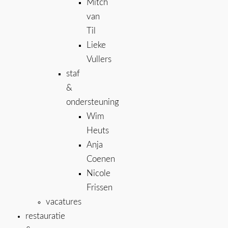
Mitch
van
Til
Lieke
Vullers
staf
&
ondersteuning
Wim
Heuts
Anja
Coenen
Nicole
Frissen
vacatures
restauratie