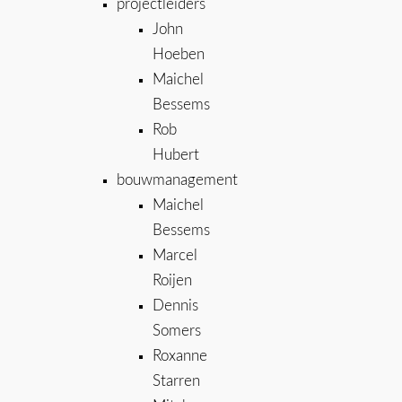
projectleiders
John
Hoeben
Maichel
Bessems
Rob
Hubert
bouwmanagement
Maichel
Bessems
Marcel
Roijen
Dennis
Somers
Roxanne
Starren