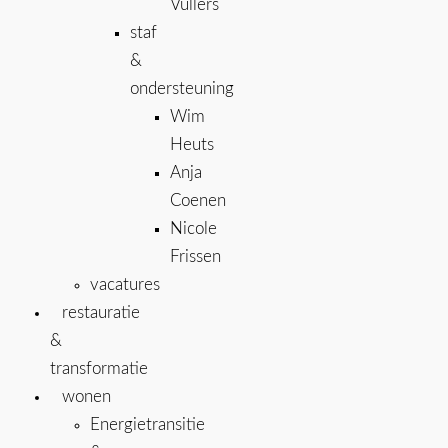
Vullers
staf
&
ondersteuning
Wim
Heuts
Anja
Coenen
Nicole
Frissen
vacatures
restauratie
&
transformatie
wonen
Energietransitie