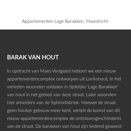
Appartementen Lage Barakken, Maastricht
BARAK VAN HOUT
In opdracht van Maes Vastgoed hebben we een nieuw
appartementencomplex ontworpen uit Larikshout. In het
verleden woonden soldaten in tijdelijke ‘Lage Barakken’
van hout in het gebied van deze straat. Later woonden
hier arbeiders van de
Sphinxfabriek
. Hoewel de straat
geen houten gebouw meer kent, vertelt de komst van dit
nieuw appartementencomplex de ontstaansgeschiedenis
van de straat. De barakken van hout zijn leidend geweest