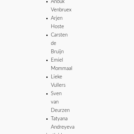
Anouk
Venbruex
Arjen
Hoste
Carsten
de
Bruijn
Emiel
Mommaal
Lieke
Vullers
Sven
van
Deurzen
Tatyana
Andreyeva