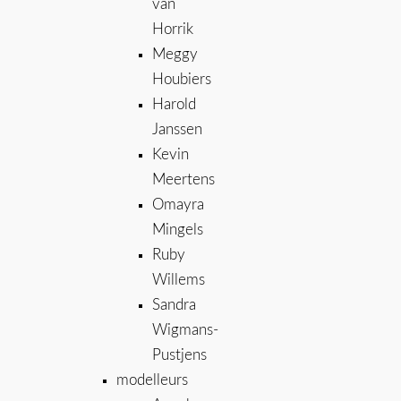
van
Horrik
Meggy
Houbiers
Harold
Janssen
Kevin
Meertens
Omayra
Mingels
Ruby
Willems
Sandra
Wigmans-
Pustjens
modelleurs