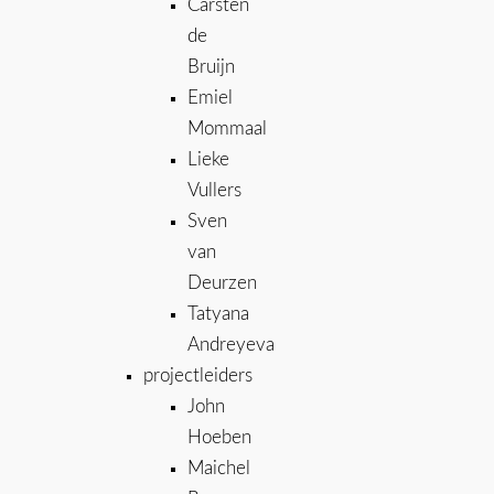
Carsten
de
Bruijn
Emiel
Mommaal
Lieke
Vullers
Sven
van
Deurzen
Tatyana
Andreyeva
projectleiders
John
Hoeben
Maichel