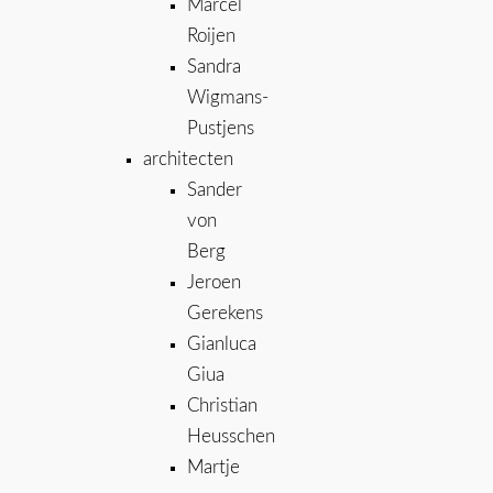
Marcel
Roijen
Sandra
Wigmans-
Pustjens
architecten
Sander
von
Berg
Jeroen
Gerekens
Gianluca
Giua
Christian
Heusschen
Martje