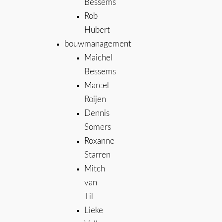
Bessems
Rob
Hubert
bouwmanagement
Maichel
Bessems
Marcel
Roijen
Dennis
Somers
Roxanne
Starren
Mitch
van
Til
Lieke