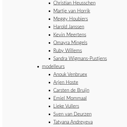
Christian Heusschen
Martje van Horrik
Meggy Houbiers
Harold Janssen
Kevin Meertens
Omayra Mingels
Ruby Willems
Sandra Wigmans-Pustjens
modelleurs
Anouk Venbruex
Arjen Hoste
Carsten de Bruijn
Emiel Mommaal
Lieke Vullers
Sven van Deurzen
Tatyana Andreyeva