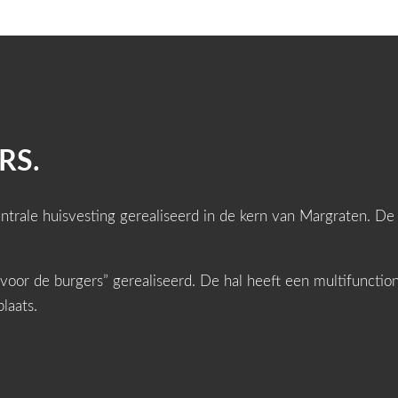
RS.
ntrale huisvesting gerealiseerd in de kern van Margraten.
voor de burgers” gerealiseerd. De hal heeft een multifuncti
plaats.