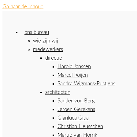
Ga naar de inhoud
ons bureau
wie zijn wij
medewerkers
directie
Harold Janssen
Marcel Roijen
Sandra Wigmans-Pustjens
architecten
Sander von Berg
Jeroen Gerekens
Gianluca Giua
Christian Heusschen
Martje van Horrik