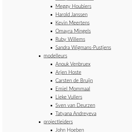
Meggy Houbiers
Harold Janssen
Kevin Meertens
Omayra Mingels
Ruby Willems
Sandra Wigmans-Pustjens
modelleurs
Anouk Venbruex
Arjen Hoste
Carsten de Bruijn
Emiel Mommaal
Lieke Vullers
Sven van Deurzen
Tatyana Andreyeva
projectleiders
John Hoeben