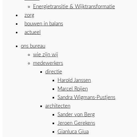
Energietransitie & Wijktransformatie
zorg
bouwen in balans
actueel
ons bureau
wie zijn wij
medewerkers
directie
Harold Janssen
Marcel Roijen
Sandra Wigmans-Pustjens
architecten
Sander von Berg
Jeroen Gerekens
Gianluca Giua