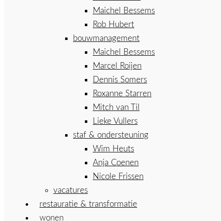
Maichel Bessems
Rob Hubert
bouwmanagement
Maichel Bessems
Marcel Roijen
Dennis Somers
Roxanne Starren
Mitch van Til
Lieke Vullers
staf & ondersteuning
Wim Heuts
Anja Coenen
Nicole Frissen
vacatures
restauratie & transformatie
wonen