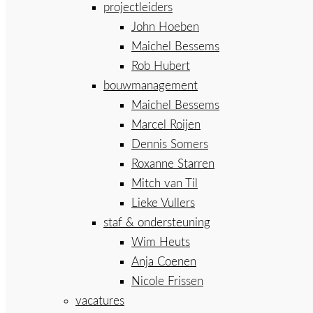
projectleiders
John Hoeben
Maichel Bessems
Rob Hubert
bouwmanagement
Maichel Bessems
Marcel Roijen
Dennis Somers
Roxanne Starren
Mitch van Til
Lieke Vullers
staf & ondersteuning
Wim Heuts
Anja Coenen
Nicole Frissen
vacatures