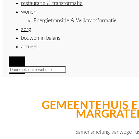
restauratie & transformatie
wonen
Energietransitie & Wijktransformatie
zorg
bouwen in balans
actueel
Zoeken
GEMEENTEHUIS E
MARGRATE
Samensmelting vanwege fus