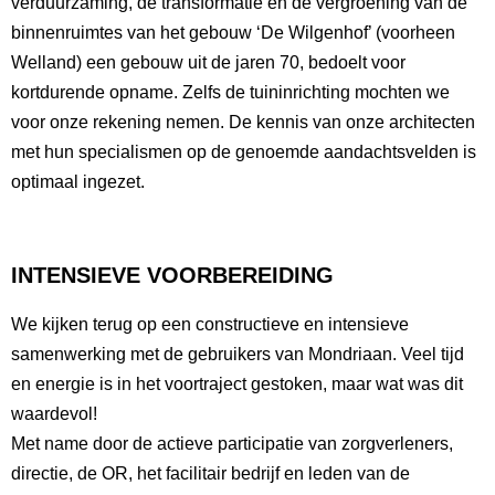
verduurzaming, de transformatie en de vergroening van de
binnenruimtes van het gebouw ‘De Wilgenhof’ (voorheen
Welland) een gebouw uit de jaren 70, bedoelt voor
kortdurende opname. Zelfs de tuininrichting mochten we
voor onze rekening nemen. De kennis van onze architecten
met hun specialismen op de genoemde aandachtsvelden is
optimaal ingezet.
INTENSIEVE VOORBEREIDING
We kijken terug op een constructieve en intensieve
samenwerking met de gebruikers van Mondriaan. Veel tijd
en energie is in het voortraject gestoken, maar wat was dit
waardevol!
Met name door de actieve participatie van zorgverleners,
directie, de OR, het facilitair bedrijf en leden van de