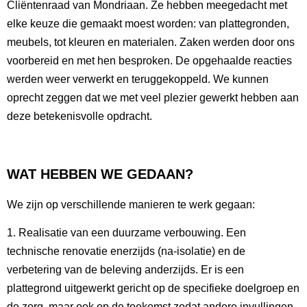
Cliëntenraad van Mondriaan. Ze hebben meegedacht met
elke keuze die gemaakt moest worden: van plattegronden,
meubels, tot kleuren en materialen. Zaken werden door ons
voorbereid en met hen besproken. De opgehaalde reacties
werden weer verwerkt en teruggekoppeld. We kunnen
oprecht zeggen dat we met veel plezier gewerkt hebben aan
deze betekenisvolle opdracht.
WAT HEBBEN WE GEDAAN?
We zijn op verschillende manieren te werk gegaan:
1. Realisatie van een duurzame verbouwing. Een
technische renovatie enerzijds (na-isolatie) en de
verbetering van de beleving anderzijds.
Er is een
plattegrond uitgewerkt gericht op de specifieke doelgroep en
de zorg, maar ook op de toekomst zodat andere invullingen